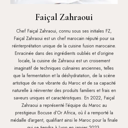
Faiçal Zahraoui
Chef Faiçal Zahraoui, connu sous ses initiales FZ,
Faiçal Zahraoui est un chef marocain réputé pour sa
réinterprétation unique de la cuisine fusion marocaine.
Enracinée dans des ingrédients oubliés et d’origine
locale, la cuisine de Zahraoui est un croisement
imaginatif de techniques culinaires anciennes, telles
que la fermentation et la déshydratation, de la scène
artistique de rue vibrante du Maroc et de sa capacité
naturelle à réinventer des produits familiers et frais en
saveurs uniques et caractéristiques. En 2022, Faiçal
Zahraoui a représenté l’équipe du Maroc au
prestigieux Bocuse d’Or Africa, où il a remporté la
médaille d’argent, qualifiant ainsi le Maroc pour la finale
qui se tiendra à Lyon en janvier 2023.