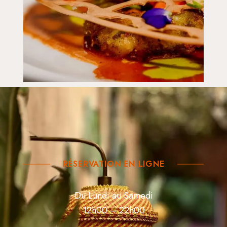
RÉSERVATION EN LIGNE
Du Lundi au Samedi
12h00 – 22h00