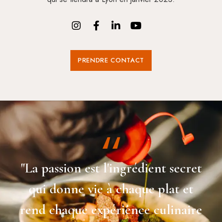
PRENDRE CONTACT
"La passion est l'ingrédient secret
qui donne vie à chaque plat et
rend chaque expérience culinaire