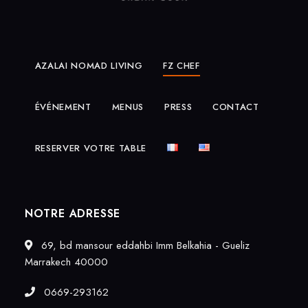
AZALAI NOMAD LIVING
FZ CHEF
ÉVÉNEMENT
MENUS
PRESS
CONTACT
RESERVER VOTRE TABLE
NOTRE ADRESSE
69, bd mansour eddahbi Imm Belkahia - Gueliz
Marrakech 40000
0669-293162