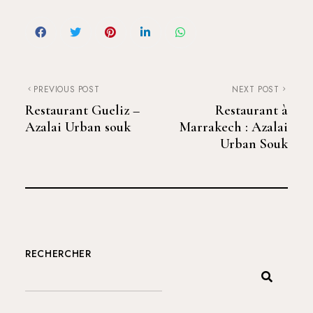
PREVIOUS POST
NEXT POST
Restaurant Gueliz –
Restaurant à
Azalai Urban souk
Marrakech : Azalai
Urban Souk
RECHERCHER